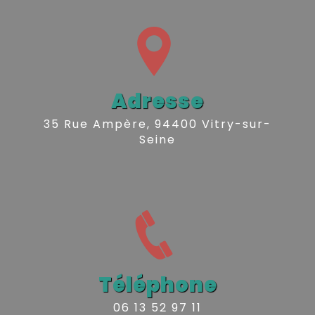
Adresse
35 Rue Ampère, 94400 Vitry-sur-
Seine
Téléphone
06 13 52 97 11