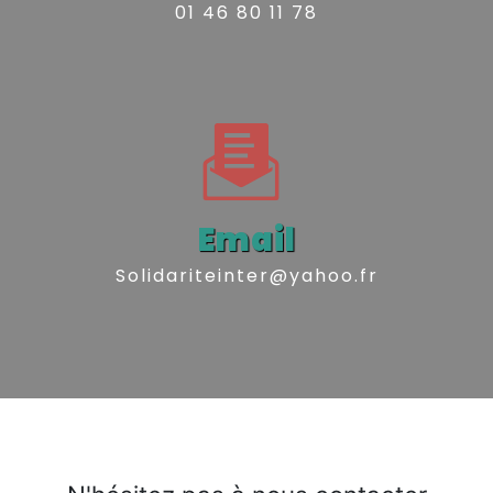
01 46 80 11 78
Email
solidariteinter@yahoo.fr