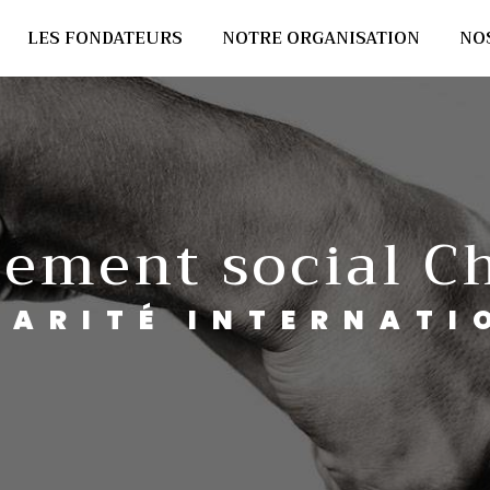
LES FONDATEURS
NOTRE ORGANISATION
NO
ement social Ch
IDARITÉ INTERNATI