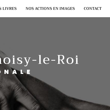
S LIVRES
NOS ACTIONS EN IMAGES
CONTACT
oisy-le-Roi
ONALE