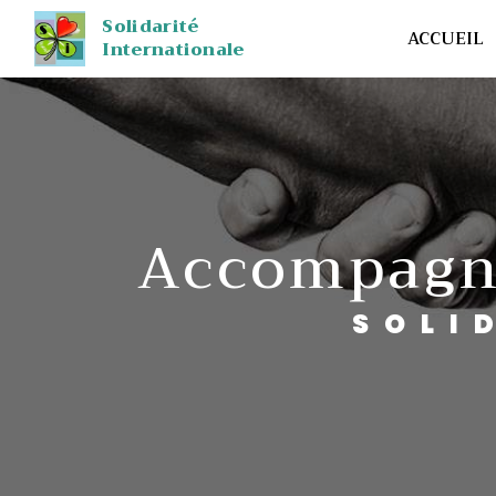
Panneau de gestion des cookies
Solidarité
ACCUEIL
Internationale
accompagn
SOL