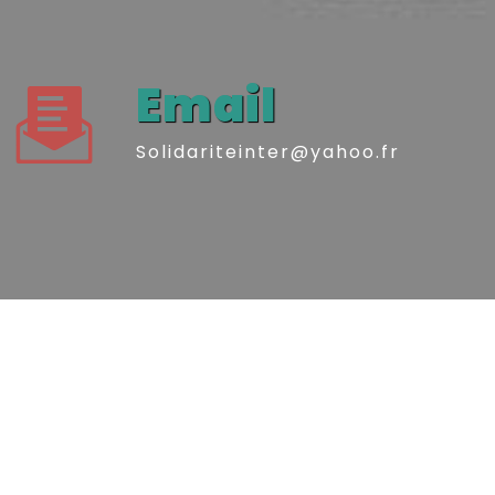
Email
solidariteinter@yahoo.fr