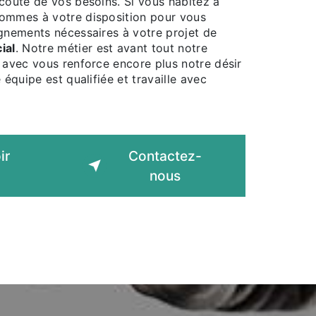
coute de vos besoins. Si vous habitez à
sommes à votre disposition pour vous
ignements nécessaires à votre projet de
ial
. Notre métier est avant tout notre
 avec vous renforce encore plus notre désir
 équipe est qualifiée et travaille avec
ir
Contactez-
nous