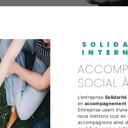
SOLIDARITÉ
INTER
ACCOMPAGNEMENT
SOCIAL 
L’entreprise
Solidarité
en
accompagnement s
Entreprise usant d’une
nous mettons tout en 
accompagnons ainsi d