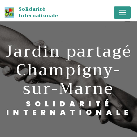
Panneau de gestion des cookies
Solidarité
Internationale
jardin partagé
Champigny-
sur-Marne
SOLIDARITÉ
INTERNATIONALE