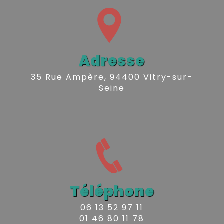
Adresse
35 Rue Ampère, 94400 Vitry-sur-
Seine
Téléphone
06 13 52 97 11
01 46 80 11 78