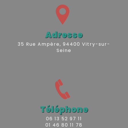
Adresse
35 Rue Ampère, 94400 Vitry-sur-
Seine
Téléphone
06 13 52 97 11
01 46 80 11 78