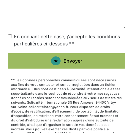
En cochant cette case, j'accepte les conditions
particulières ci-dessous **
Envoyer
** Les données personnelles communiquées sont nécessaires
aux fins de vous contacter et sont enregistrées dans un fichier
informatisé. Elles sont destinées à Solidarité Internationale et ses
sous-traitants dans le seul but de répondre à votre message. Les
données collectées seront communiquées aux seuls destinataires
suivants: Solidarité Internationale 35 Rue Ampère, 94400 Vitry-
sur-Seine solidariteinter@yahoo.fr. Vous disposez de droits
d’accès, de rectification, d’effacement, de portabilité, de limitation,
d’opposition, de retrait de votre consentement à tout moment et
du droit d’introduire une réclamation auprès d’une autorité de
contrôle, ainsi que d’organiser le sort de vos données post-
mortem. Vous pouvez exercer ces droits par voie postale à