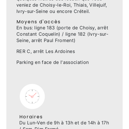
veniez de Choisy-le-Roi, Thiais, Villejuif,
Ivry-sur-Seine ou encore Créteil.
Moyens d'accès
En bus: ligne 183 (porte de Choisy, arrêt
Constant Coquelin) / ligne 182 (Ivry-sur-
Seine, arrêt Paul Froment)
RER C, arrêt Les Ardoines
Parking en face de l'association
Horaires
Du Lun-Ven de 9h à 13h et de 14h à 17h
/ Sam-Dim Fermé