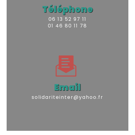
Téléphone
06 13 52 97 11
01 46 80 11 78
Email
solidariteinter@yahoo.fr