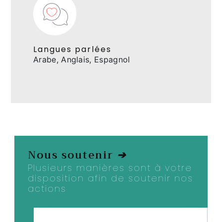
Langues parlées
Arabe, Anglais, Espagnol
Nous soutenir
➔
Plusieurs manières sont à votre
disposition afin de soutenir nos
actions