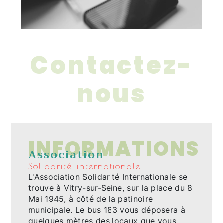
Contactez-
nous
INFORMATIONS
Association
Solidarité internationale
L'Association Solidarité Internationale se
trouve à Vitry-sur-Seine, sur la place du 8
Mai 1945, à côté de la patinoire
municipale. Le bus 183 vous déposera à
quelques mètres des locaux que vous