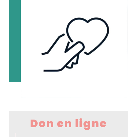
Don en ligne