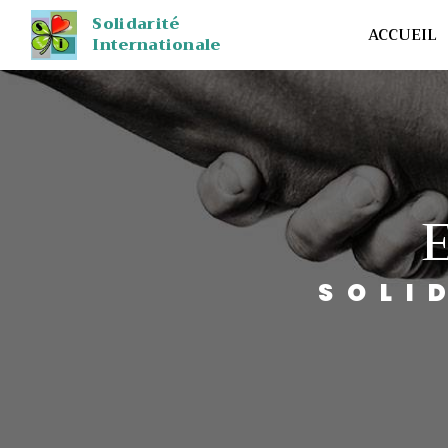
Panneau de gestion des cookies
Solidarité
ACCUEIL
Internationale
SOL