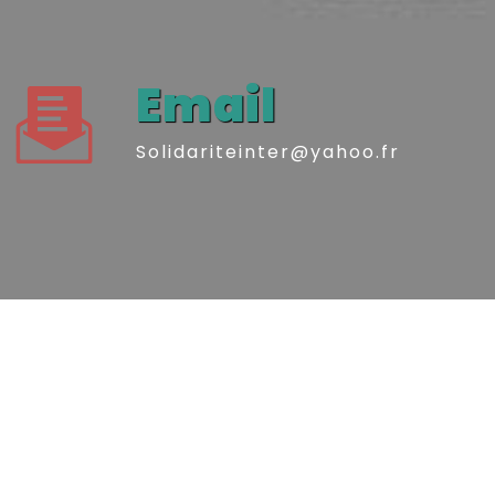
Email
solidariteinter@yahoo.fr