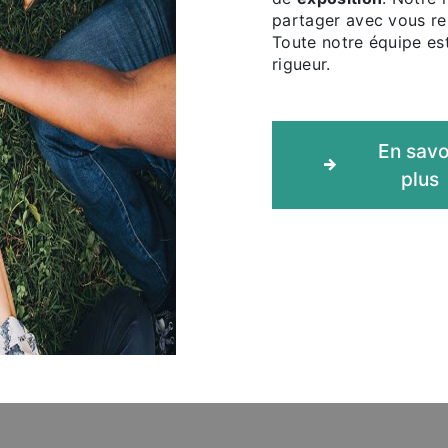
partager avec vous ren
Toute notre équipe est
rigueur.
En savo
plus