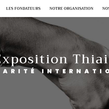
LES FONDATEURS
NOTRE ORGANISATION
NO
exposition Thiai
IDARITÉ INTERNATI