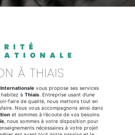
NATIONALE
ION À THIAIS
 Internationale
vous propose ses services
s habitez à
Thiais
. Entreprise usant d’une
oir-faire de qualité, nous mettons tout en
sfaire. Nous vous accompagnons ainsi dans
tion
et sommes à l’écoute de vos besoins.
is
, nous sommes à votre disposition pour
renseignements nécessaires à votre projet
métier est avant tout notre passion et le