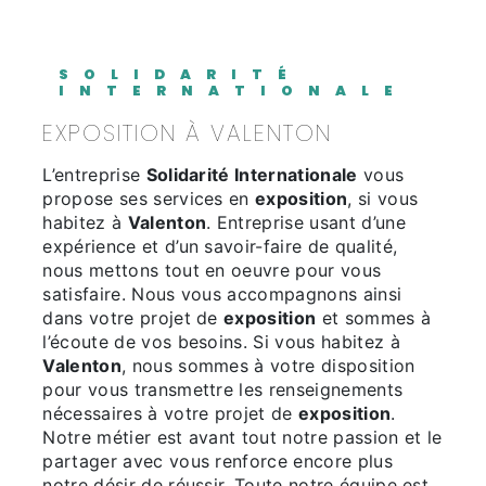
SOLIDARITÉ
INTERNATIONALE
EXPOSITION À VALENTON
L’entreprise
Solidarité Internationale
vous
propose ses services en
exposition
, si vous
habitez à
Valenton
. Entreprise usant d’une
expérience et d’un savoir-faire de qualité,
nous mettons tout en oeuvre pour vous
satisfaire. Nous vous accompagnons ainsi
dans votre projet de
exposition
et sommes à
l’écoute de vos besoins. Si vous habitez à
Valenton
, nous sommes à votre disposition
pour vous transmettre les renseignements
nécessaires à votre projet de
exposition
.
Notre métier est avant tout notre passion et le
partager avec vous renforce encore plus
notre désir de réussir. Toute notre équipe est