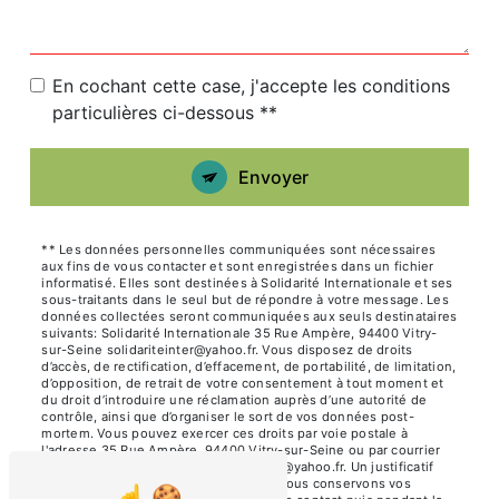
En cochant cette case, j'accepte les conditions
particulières ci-dessous **
Envoyer
** Les données personnelles communiquées sont nécessaires
aux fins de vous contacter et sont enregistrées dans un fichier
informatisé. Elles sont destinées à Solidarité Internationale et ses
sous-traitants dans le seul but de répondre à votre message. Les
données collectées seront communiquées aux seuls destinataires
suivants: Solidarité Internationale 35 Rue Ampère, 94400 Vitry-
sur-Seine solidariteinter@yahoo.fr. Vous disposez de droits
d’accès, de rectification, d’effacement, de portabilité, de limitation,
d’opposition, de retrait de votre consentement à tout moment et
du droit d’introduire une réclamation auprès d’une autorité de
contrôle, ainsi que d’organiser le sort de vos données post-
mortem. Vous pouvez exercer ces droits par voie postale à
l'adresse 35 Rue Ampère, 94400 Vitry-sur-Seine ou par courrier
électronique à l'adresse solidariteinter@yahoo.fr. Un justificatif
d'identité pourra vous être demandé. Nous conservons vos