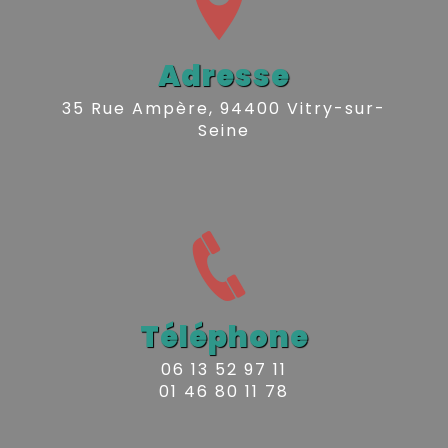
Adresse
35 Rue Ampère, 94400 Vitry-sur-
Seine
Téléphone
06 13 52 97 11
01 46 80 11 78