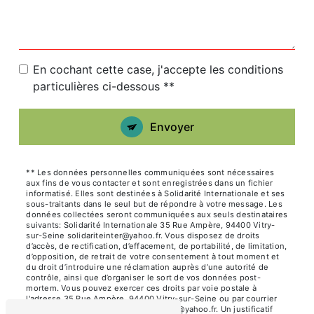
En cochant cette case, j'accepte les conditions
particulières ci-dessous **
Envoyer
** Les données personnelles communiquées sont nécessaires
aux fins de vous contacter et sont enregistrées dans un fichier
informatisé. Elles sont destinées à Solidarité Internationale et ses
sous-traitants dans le seul but de répondre à votre message. Les
données collectées seront communiquées aux seuls destinataires
suivants: Solidarité Internationale 35 Rue Ampère, 94400 Vitry-
sur-Seine solidariteinter@yahoo.fr. Vous disposez de droits
d’accès, de rectification, d’effacement, de portabilité, de limitation,
d’opposition, de retrait de votre consentement à tout moment et
du droit d’introduire une réclamation auprès d’une autorité de
contrôle, ainsi que d’organiser le sort de vos données post-
mortem. Vous pouvez exercer ces droits par voie postale à
l'adresse 35 Rue Ampère, 94400 Vitry-sur-Seine ou par courrier
électronique à l'adresse solidariteinter@yahoo.fr. Un justificatif