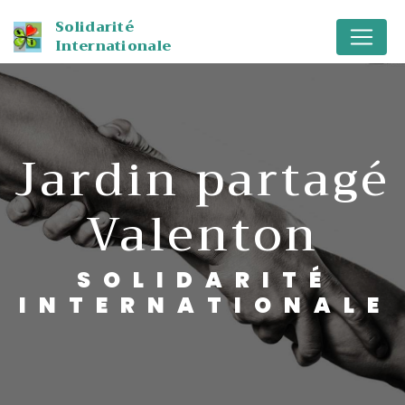
Panneau de gestion des cookies
Solidarité
Internationale
jardin partagé
Valenton
SOLIDARITÉ
INTERNATIONALE