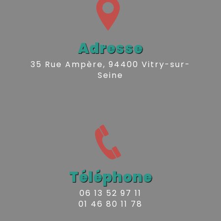
Adresse
35 Rue Ampère, 94400 Vitry-sur-
Seine
Téléphone
06 13 52 97 11
01 46 80 11 78