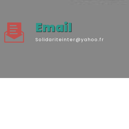
Email
solidariteinter@yahoo.fr