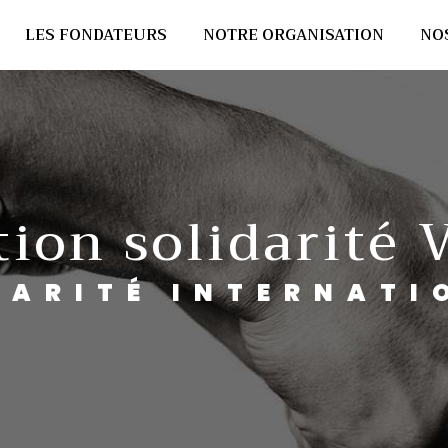
LES FONDATEURS
NOTRE ORGANISATION
NO
ation solidarité
IDARITÉ INTERNATI