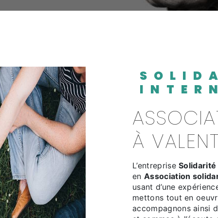
SOLIDARITÉ
INTER
ASSOCIATION SOLIDARITÉ
À VALEN
L’entreprise
Solidarité
en
Association solida
usant d’une expérience
mettons tout en oeuvr
accompagnons ainsi d