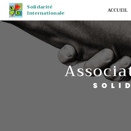
Panneau de gestion des cookies
Solidarité
ACCUEIL
Internationale
Associ
SOL