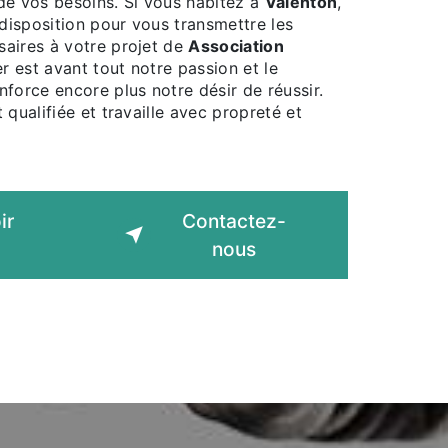
de vos besoins. Si vous habitez à
Valenton
,
isposition pour vous transmettre les
aires à votre projet de
Association
er est avant tout notre passion et le
force encore plus notre désir de réussir.
 qualifiée et travaille avec propreté et
ir
Contactez-
nous