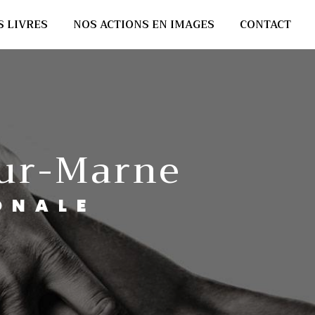
S LIVRES
NOS ACTIONS EN IMAGES
CONTACT
sur-Marne
ONALE