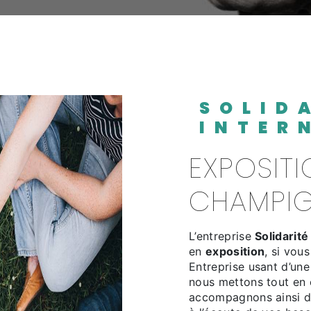
SOLIDARITÉ
INTER
EXPOSITION À
CHAMPIG
L’entreprise
Solidarité
en
exposition
, si vou
Entreprise usant d’une
nous mettons tout en 
accompagnons ainsi d