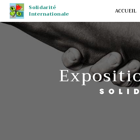
Panneau de gestion des cookies
Solidarité
ACCUEIL
Internationale
exposit
SOL