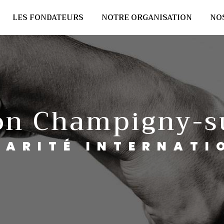
LES FONDATEURS
NOTRE ORGANISATION
NO
ion Champigny-
IDARITÉ INTERNATI