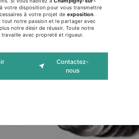
ins. Si vous habitez à
Champigny-sur-
 votre disposition pour vous transmettre
cessaires à votre projet de
exposition
.
 tout notre passion et le partager avec
lus notre désir de réussir. Toute notre
 travaille avec propreté et rigueur.
ir
Contactez-
nous