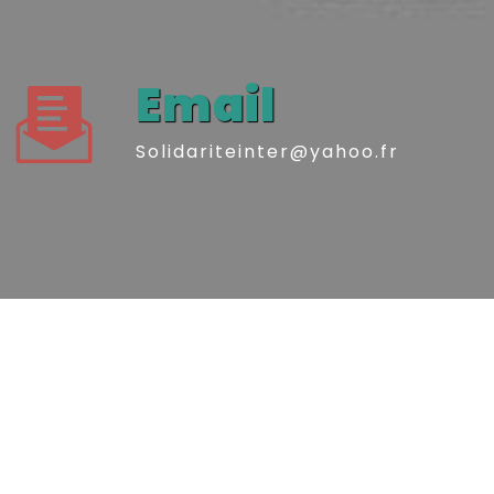
Email
solidariteinter@yahoo.fr