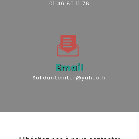
01 46 80 11 78
Email
solidariteinter@yahoo.fr