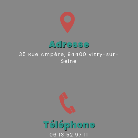
Adresse
35 Rue Ampère, 94400 Vitry-sur-
Seine
Téléphone
06 13 52 97 11