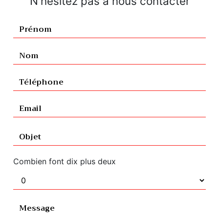
N'hésitez pas à nous contacter
Combien font dix plus deux